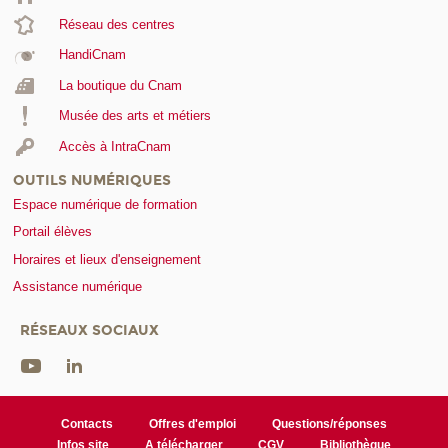
Réseau des centres
HandiCnam
La boutique du Cnam
Musée des arts et métiers
Accès à IntraCnam
OUTILS NUMÉRIQUES
Espace numérique de formation
Portail élèves
Horaires et lieux d'enseignement
Assistance numérique
RÉSEAUX SOCIAUX
Contacts
Offres d'emploi
Questions/réponses
Infos site
A télécharger
CGV
Bibliothèque