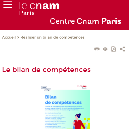
Centre
Cnam
Par
is
Réaliser un bilan de compétences
Accueil
Le bilan de compétences