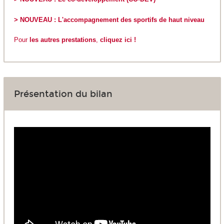
> NOUVEAU : L'accompagnement des sportifs de haut niveau
Pour
les autres prestations
,
cliquez ici !
Présentation du bilan