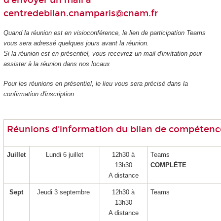
d'envoyer un mail à
centredebilan.cnamparis@cnam.fr
Quand la réunion est en visioconférence, le lien de participation Teams
vous sera adressé quelques jours avant la réunion.
Si la réunion est en présentiel, vous recevrez un mail d'invitation pour
assister à la réunion dans nos locaux
Pour les réunions en présentiel, le lieu vous sera précisé dans la
confirmation d'inscription
Réunions d'information du bilan de compétenc
Juillet
Lundi 6 juillet
12h30 à
Teams
13h30
COMPLÈTE
A distance
Sept
Jeudi 3 septembre
12h30 à
Teams
13h30
A distance