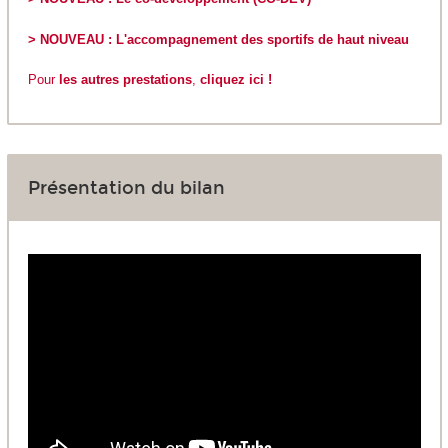
> NOUVEAU : L'accompagnement des sportifs de haut niveau
Pour
les autres prestations
,
cliquez ici !
Présentation du bilan