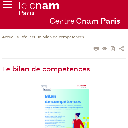
Centre
Cnam
Par
is
Réaliser un bilan de compétences
Accueil
Le bilan de compétences