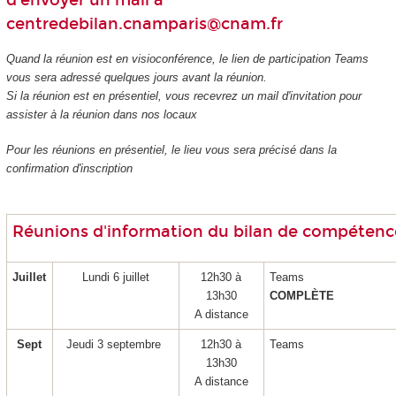
d'envoyer un mail à
centredebilan.cnamparis@cnam.fr
Quand la réunion est en visioconférence, le lien de participation Teams
vous sera adressé quelques jours avant la réunion.
Si la réunion est en présentiel, vous recevrez un mail d'invitation pour
assister à la réunion dans nos locaux
Pour les réunions en présentiel, le lieu vous sera précisé dans la
confirmation d'inscription
Réunions d'information du bilan de compétenc
Juillet
Lundi 6 juillet
12h30 à
Teams
13h30
COMPLÈTE
A distance
Sept
Jeudi 3 septembre
12h30 à
Teams
13h30
A distance