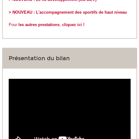
> NOUVEAU : L'accompagnement des sportifs de haut niveau
Pour
les autres prestations
,
cliquez ici !
Présentation du bilan