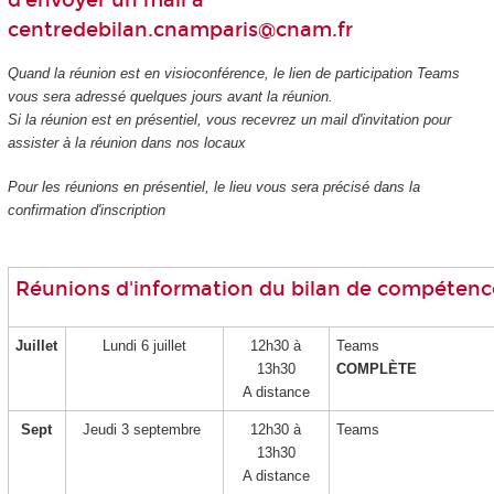
d'envoyer un mail à
centredebilan.cnamparis@cnam.fr
Quand la réunion est en visioconférence, le lien de participation Teams
vous sera adressé quelques jours avant la réunion.
Si la réunion est en présentiel, vous recevrez un mail d'invitation pour
assister à la réunion dans nos locaux
Pour les réunions en présentiel, le lieu vous sera précisé dans la
confirmation d'inscription
Réunions d'information du bilan de compétenc
Juillet
Lundi 6 juillet
12h30 à
Teams
13h30
COMPLÈTE
A distance
Sept
Jeudi 3 septembre
12h30 à
Teams
13h30
A distance