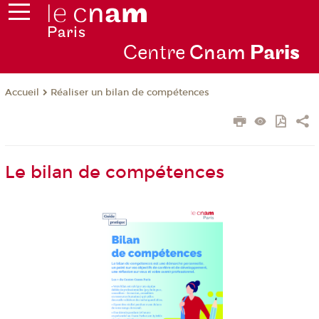
Centre
Cnam
Par
is
Réaliser un bilan de compétences
Accueil
Le bilan de compétences