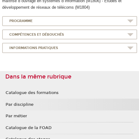
maîtrise d ouvrage en systèmes d information (M1806) - Études et
développement de réseaux de télécoms (M1804)
PROGRAMME
COMPÉTENCES ET DÉBOUCHÉS
INFORMATIONS PRATIQUES
Dans la même rubrique
Catalogue des formations
Par discipline
Par métier
Catalogue de la FOAD