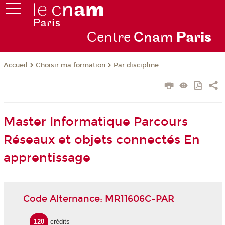
Centre
Cnam
Par
is
Choisir ma formation
Par discipline
Accueil
Master Informatique Parcours
Réseaux et objets connectés En
apprentissage
Code Alternance: MR11606C-PAR
120
crédits