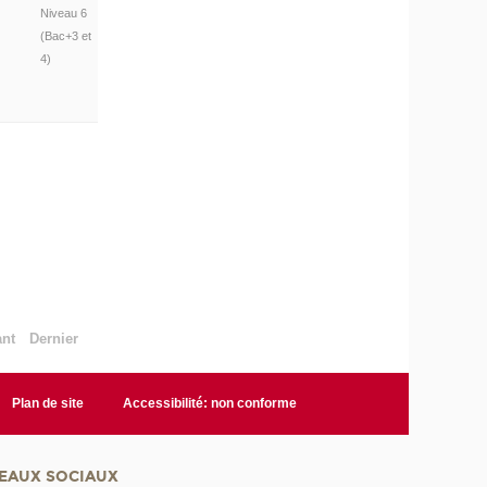
Niveau 6
(Bac+3 et
4)
ant
Dernier
Plan de site
Accessibilité: non conforme
EAUX SOCIAUX