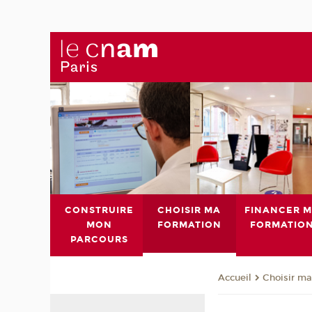
CONSTRUIRE
CHOISIR MA
FINANCER 
MON
FORMATION
FORMATIO
PARCOURS
Choisir ma
Accueil