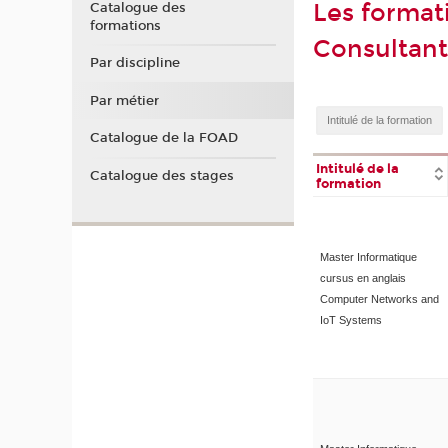
Les format
Catalogue des
formations
Consultant
Par discipline
Par métier
Catalogue de la FOAD
Intitulé de la
Catalogue des stages
formation
Master Informatique
cursus en anglais
Computer Networks and
IoT Systems