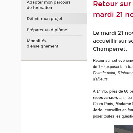
Retour sur
Adapter mon parcours
de formation
mardi 21 
Définir mon projet
Préparer un diplôme
Le mardi 21 no
accueillir sur 
Modalités
d'enseignement
Champerret.
Retour sur cet événemen
de 120 exposants à tra
Faire le point, S'infor
d'ailleurs.
A 14h45,
près de 60 
reconversion,
animée
Cnam Paris,
Madame 
Jorio
, conseiller en f
poser toutes les questi