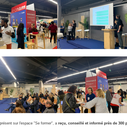
présent sur l'espace "Se former", a
reçu, conseillé et informé près de 300