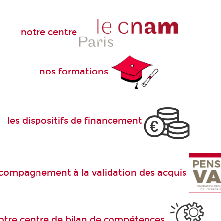
notre centre
nos formations
les dispositifs de financement
compagnement à la validation des acquis
otre centre de bilan de compétences