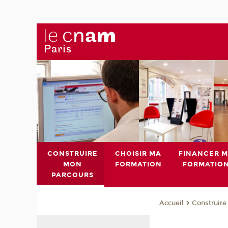
CONSTRUIRE
CHOISIR MA
FINANCER 
MON
FORMATION
FORMATIO
PARCOURS
Construire
Accueil