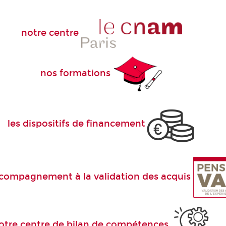
notre centre
nos formations
les dispositifs de financement
compagnement à la validation des acquis
otre centre de bilan de compétences