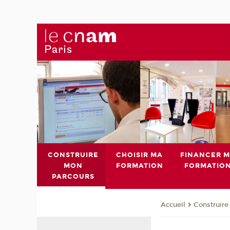
CONSTRUIRE
CHOISIR MA
FINANCER 
MON
FORMATION
FORMATIO
PARCOURS
Construire
Accueil