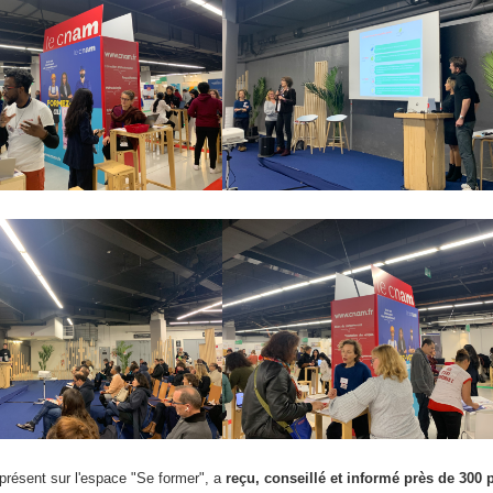
présent sur l'espace "Se former", a
reçu, conseillé et informé près de 300