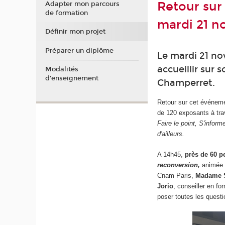
Retour sur
Adapter mon parcours
de formation
mardi 21 
Définir mon projet
Préparer un diplôme
Le mardi 21 no
accueillir sur 
Modalités
d'enseignement
Champerret.
Retour sur cet événemen
de 120 exposants à tra
Faire le point, S'infor
d'ailleurs.
A 14h45,
près de 60 
reconversion,
animée
Cnam Paris,
Madame 
Jorio
, conseiller en f
poser toutes les questi