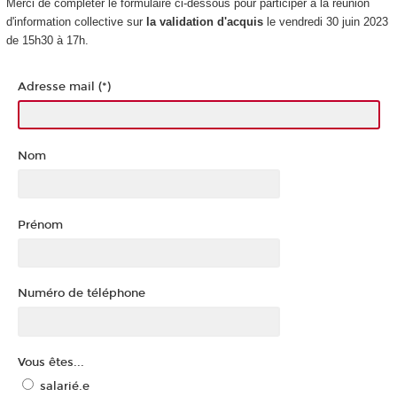
Merci de compléter le formulaire ci-dessous pour participer à la réunion
d'information collective sur
la validation d'acquis
le vendredi 30 juin 2023
de 15h30 à 17h.
Adresse mail (*)
Nom
Prénom
Numéro de téléphone
Vous êtes...
salarié.e