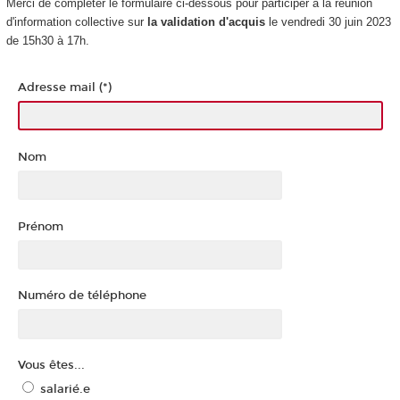
Merci de compléter le formulaire ci-dessous pour participer à la réunion
d'information collective sur
la validation d'acquis
le vendredi 30 juin 2023
de 15h30 à 17h.
Adresse mail (*)
Nom
Prénom
Numéro de téléphone
Vous êtes...
salarié.e