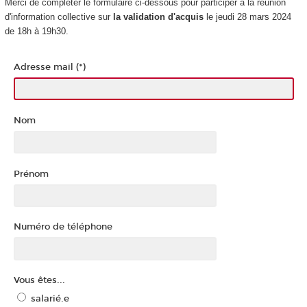
Merci de compléter le formulaire ci-dessous pour participer à la réunion
d'information collective sur
la validation d'acquis
le jeudi 28 mars 2024
de 18h à 19h30.
Adresse mail (*)
Nom
Prénom
Numéro de téléphone
Vous êtes...
salarié.e