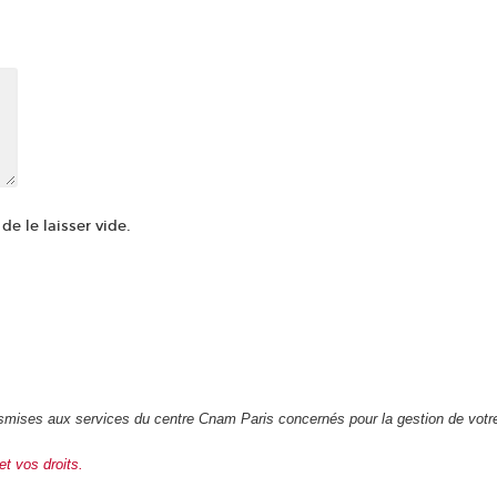
e le laisser vide.
transmises aux services du centre Cnam Paris concernés pour la gestion de vot
et vos droits.