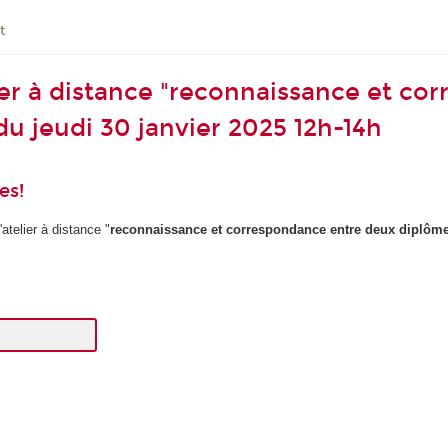
t
lier à distance "reconnaissance et c
du jeudi 30 janvier 2025 12h-14h
es!
atelier à distance "
reconnaissance et correspondance entre deux diplôme