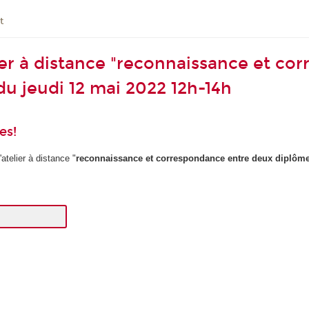
t
lier à distance "reconnaissance et c
du jeudi 12 mai 2022 12h-14h
es!
atelier à distance "
reconnaissance et correspondance entre deux diplôme