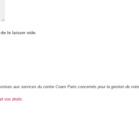
e le laisser vide.
transmises aux services du centre Cnam Paris concernés pour la gestion de vot
et vos droits.