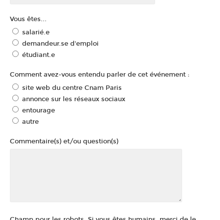
Vous êtes...
salarié.e
demandeur.se d'emploi
étudiant.e
Comment avez-vous entendu parler de cet événement :
site web du centre Cnam Paris
annonce sur les réseaux sociaux
entourage
autre
Commentaire(s) et/ou question(s)
Champ pour les robots. Si vous êtes humains, merci de le