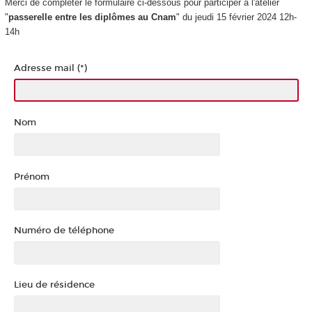
Merci de compléter le formulaire ci-dessous pour participer à l'atelier
"
passerelle entre les diplômes au Cnam
" du jeudi 15 février 2024 12h-
14h
Adresse mail (*)
Nom
Prénom
Numéro de téléphone
Lieu de résidence