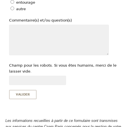
entourage
autre
Commentaire(s) et/ou question(s)
Champ pour les robots. Si vous êtes humains, merci de le
laisser vide.
Les informations recueillies à partir de ce formulaire sont transmises
aux services du centre Cnam Paris concernés pour la gestion de votre