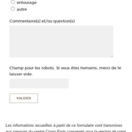
entourage
autre
Commentaire(s) et/ou question(s)
Champ pour les robots. Si vous êtes humains, merci de le
laisser vide.
Les informations recueillies à partir de ce formulaire sont transmises
aux services du centre Cnam Paris concernés pour la gestion de votre