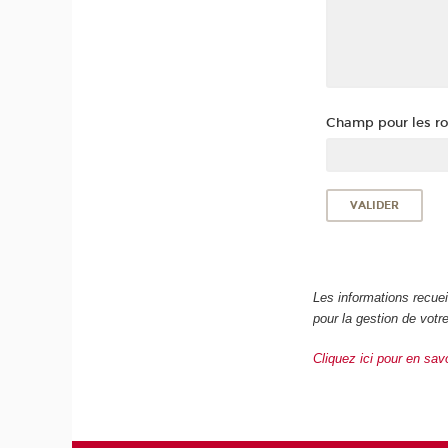
Champ pour les rob
Les informations recue
pour la gestion de vot
Cliquez ici pour en sav