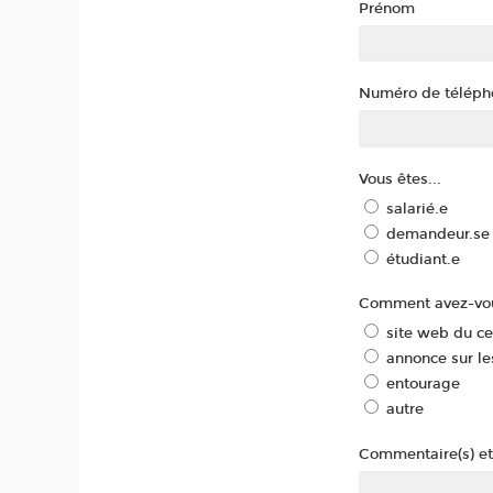
Prénom
Numéro de téléph
Vous êtes...
salarié.e
demandeur.se 
étudiant.e
Comment avez-vou
site web du c
annonce sur le
entourage
autre
Commentaire(s) et