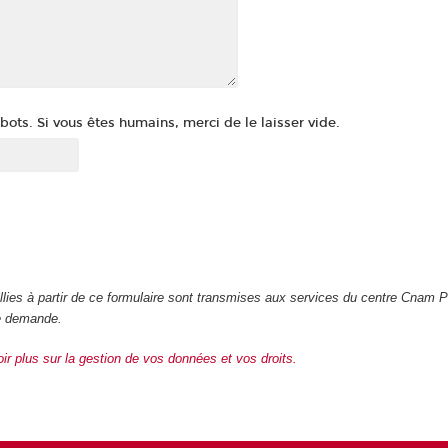
ots. Si vous êtes humains, merci de le laisser vide.
illies à partir de ce formulaire sont transmises aux services du centre Cnam 
re demande.
oir plus sur la gestion de vos données et vos droits.