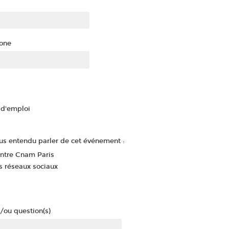
one
d'emploi
s entendu parler de cet événement :
entre Cnam Paris
s réseaux sociaux
/ou question(s)