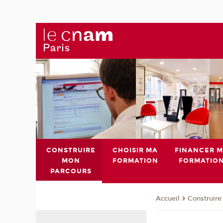
CONSTRUIRE
CHOISIR MA
FINANCER 
MON
FORMATION
FORMATIO
PARCOURS
Construire
Accueil