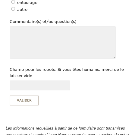
entourage
autre
Commentaire(s) et/ou question(s)
Champ pour les robots. Si vous êtes humains, merci de le
laisser vide.
Les informations recueillies à partir de ce formulaire sont transmises
aux services du centre Cnam Paris concernés pour la gestion de votre