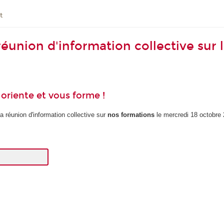
t
 réunion d'information collective sur
riente et vous forme !
a réunion d'information collective sur
nos formations
le mercredi 18 octobre