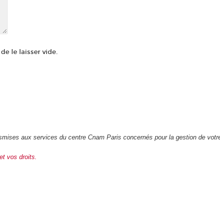
e le laisser vide.
transmises aux services du centre Cnam Paris concernés pour la gestion de vot
et vos droits.