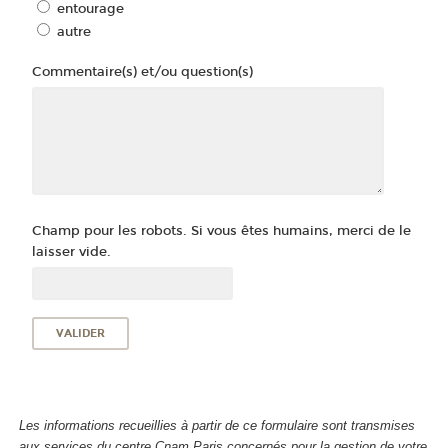
entourage
autre
Commentaire(s) et/ou question(s)
Champ pour les robots. Si vous êtes humains, merci de le
laisser vide.
Les informations recueillies à partir de ce formulaire sont transmises
aux services du centre Cnam Paris concernés pour la gestion de votre