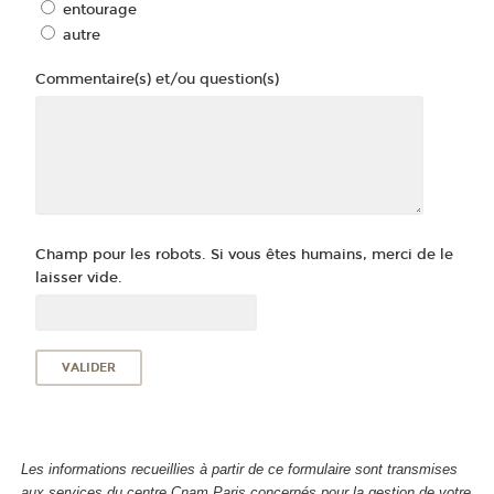
entourage
autre
Commentaire(s) et/ou question(s)
Champ pour les robots. Si vous êtes humains, merci de le
laisser vide.
Les informations recueillies à partir de ce formulaire sont transmises
aux services du centre Cnam Paris concernés pour la gestion de votre