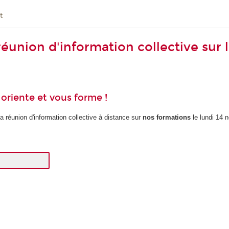
t
 réunion d'information collective sur 
riente et vous forme !
la réunion d'information collective à distance sur
nos formations
le lundi 14 