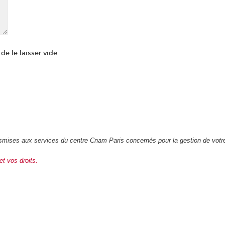
e le laisser vide.
transmises aux services du centre Cnam Paris concernés pour la gestion de vot
et vos droits.