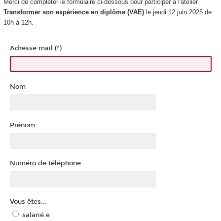
Merci de compléter le formulaire ci-dessous pour participer à l'atelier
Transformer son expérience en diplôme (VAE
)
le jeudi 12 juin 2025 de
10h à 12h.
Adresse mail (*)
Nom
Prénom
Numéro de téléphone
Vous êtes...
salarié.e