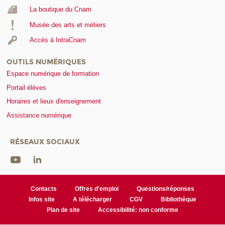
La boutique du Cnam
Musée des arts et métiers
Accès à IntraCnam
OUTILS NUMÉRIQUES
Espace numérique de formation
Portail élèves
Horaires et lieux d'enseignement
Assistance numérique
RÉSEAUX SOCIAUX
Contacts
Offres d'emploi
Questions/réponses
Infos site
A télécharger
CGV
Bibliothèque
Plan de site
Accessibilité: non conforme