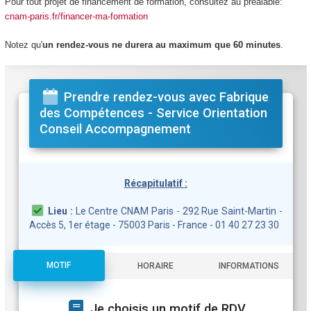
Pour tout projet de financement de formation, consultez au préalable:
cnam-paris.fr/financer-ma-formation
Notez qu'
un rendez-vous ne durera au maximum que 60 minutes
.