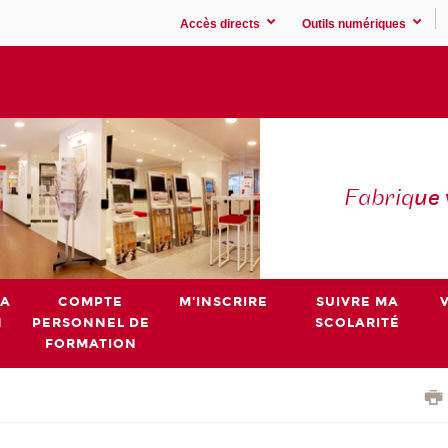
Accès directs
Outils numériques
Fabriq
ue
MA
COMPTE
M'INSCRIRE
SUIVRE MA
N
PERSONNEL DE
SCOLARITÉ
FORMATION