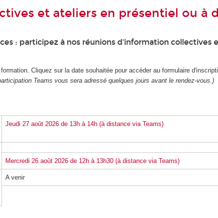
tives et ateliers en présentiel ou à 
s : participez à nos réunions d’information collectives e
rmation. Cliquez sur la date souhaitée pour accéder au formulaire d'inscript
participation Teams vous sera adressé quelques jours avant le rendez-vous.)
Jeudi 27 août 2026 de 13h à 14h (à distance via Teams)
Mercredi 26 août 2026 de 12h à 13h30 (à distance via Teams)
A venir