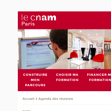
CONSTRUIRE
CHOISIR MA
FINANCER 
MON
FORMATION
FORMATIO
PARCOURS
Agenda des réunions
Accueil