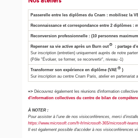
Nos ateliers
Passerelle entre les diplômes du Cnam : mobilisez la V
Reconnaissance et correspondance entre 2 diplômes : 
Reconversion professionnelle : (10 personnes maximu
Repenser sa vie active après un Burn out
: partage d'
Sur inscription (entretien) uniquement auprès de notre parten
(Pôle "Évoluer, se former, se reconvertir", niveau -1)
Transformer son expérience en diplôme (VAE
)
Sur inscription au centre Cnam Paris, atelier en partenariat
=>
Découvrez également les réunions d'information collective
d'information collectives du centre de bilan de compéten
À NOTER :
Pour assister à l’une de nos visioconférences, merci d’installer
https://www.microsoft.com/fr-fr/microsoft-365/microsoft-tea
Il est également possible d'accéder à nos visioconférences vi