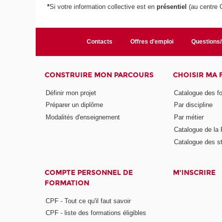
*
Si votre information collective
est en
présentiel
(au centre 
Contacts
Offres d'emploi
Questions
CONSTRUIRE MON PARCOURS
CHOISIR MA
Définir mon projet
Catalogue des f
Préparer un diplôme
Par discipline
Modalités d'enseignement
Par métier
Catalogue de l
Catalogue des s
COMPTE PERSONNEL DE
M'INSCRIRE
FORMATION
CPF - Tout ce qu'il faut savoir
CPF - liste des formations éligibles