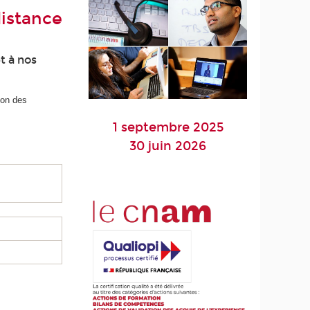
distance
t à nos
ion des
1 septembre 2025
30 juin 2026