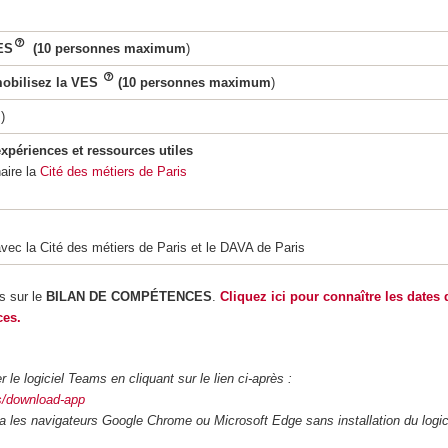
ES
(10 personnes maximum
)
mobilisez la VES
(10 personnes maximum
)
m
)
expériences et ressources utiles
aire la
Cité des métiers de Paris
 avec la Cité des métiers de Paris et le DAVA de Paris
s sur le
BILAN DE COMPÉTENCES
.
Cliquez ici pour connaître les dates
ces.
 le logiciel Teams en cliquant sur le lien ci-après :
ms/download-app
a les navigateurs Google Chrome ou Microsoft Edge sans installation du logic