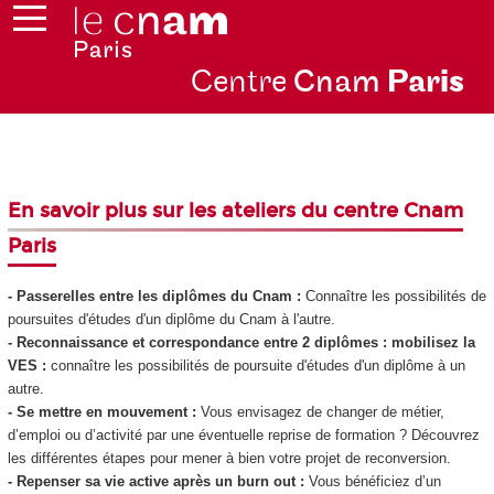
Centre
Cnam
Par
is
En savoir plus sur les ateliers du centre Cnam
Paris
- Passerelles entre les diplômes du Cnam
:
Connaître les possibilités de
poursuites d'études d'un diplôme du Cnam à l'autre.
- Reconnaissance et correspondance entre 2 diplômes : mobilisez la
VES
:
connaître les possibilités de poursuite d'études d'un diplôme à un
autre.
- Se mettre en mouvement
:
Vous envisagez de changer de métier,
d’emploi ou d’activité par une éventuelle reprise de formation ? Découvrez
les différentes étapes pour mener à bien votre projet de reconversion.
- Repenser sa vie active après un burn out
:
Vous bénéficiez d’un