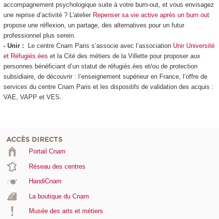
accompagnement psychologique suite à votre burn-out, et vous envisagez
une reprise d’activité ? L'atelier
Repenser sa vie active après un burn out
propose une réflexion, un partage, des alternatives pour un futur
professionnel plus serein.
- Unir :
Le centre Cnam Paris s’associe avec l’association
Unir Université
et Réfugiés.ées
et la Cité des métiers de la Villette pour proposer aux
personnes bénéficiant d’un statut de réfugiés.ées et/ou de protection
subsidiaire, de découvrir : l’enseignement supérieur en France, l’offre de
services du centre Cnam Paris et les dispositifs de validation des acquis :
VAE
, VAPP
et VES
.
ACCÈS DIRECTS
Portail Cnam
Réseau des centres
HandiCnam
La boutique du Cnam
Musée des arts et métiers