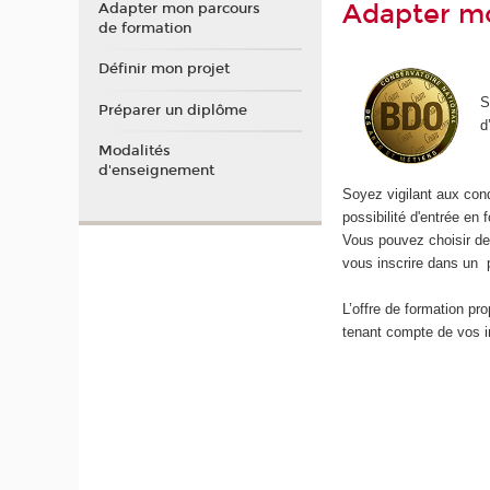
Adapter mo
Adapter mon parcours
de formation
Définir mon projet
S
Préparer un diplôme
d
Modalités
d'enseignement
Soyez vigilant aux cond
possibilité d'entrée en 
Vous pouvez choisir de
vous inscrire dans un 
L’offre de formation pr
tenant compte de vos i