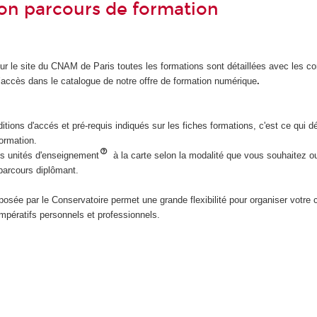
n parcours de formation
ur le site du CNAM de Paris toutes les formations sont détaillées avec les co
’accès dans le catalogue de notre offre de formation numérique
.
itions d'accés et pré-requis indiqués sur les fiches formations, c'est ce qui d
formation.
s unités d'enseignement
à la carte selon la modalité que vous souhaitez 
parcours diplômant.
oposée par le Conservatoire permet une grande flexibilité pour organiser votre
mpératifs personnels et professionnels.