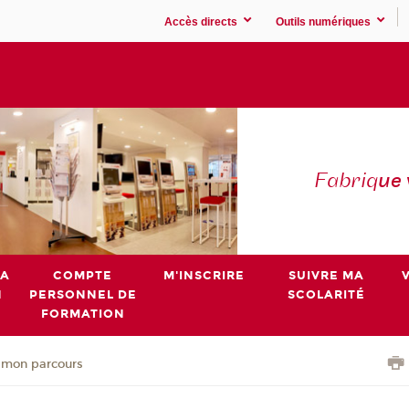
Accès directs
Outils numériques
Fabriq
ue
MA
COMPTE
M'INSCRIRE
SUIVRE MA
N
PERSONNEL DE
SCOLARITÉ
FORMATION
 mon parcours