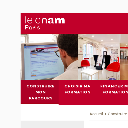
CONSTRUIRE
CHOISIR MA
FINANCER 
MON
FORMATION
FORMATIO
PARCOURS
Construire
Accueil