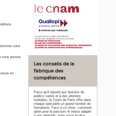
nditions
étermine votre
ou vous pouvez
Les conseils de la
fabrique des
 cursus en
compétences
Parce qu'il répond aux besoins de
publics variés et à des attentes
multiples, le Cnam de Paris offre dans
chaque spécialité un grand nombre de
formations. Face à ce choix, comment
opter pour le parcours le mieux adapté
à vos objectifs, mais aussi le plus