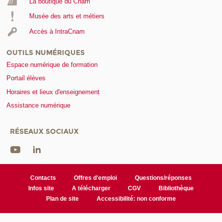
La boutique du Cnam
Musée des arts et métiers
Accès à IntraCnam
OUTILS NUMÉRIQUES
Espace numérique de formation
Portail élèves
Horaires et lieux d'enseignement
Assistance numérique
RÉSEAUX SOCIAUX
Contacts
Offres d'emploi
Questions/réponses
Infos site
A télécharger
CGV
Bibliothèque
Plan de site
Accessibilité: non conforme