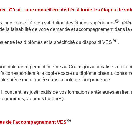
s : C’est…une conseillère dédiée à toute les étapes de vot
es, une conseillère en validation des études supérieures
référ
 de la faisabilité de votre demande et accompagnement dans la c
es entre les diplômes et la spécificité du dispositif VES
.
 une note de règlement interne au Cnam qui automatise la reco
atifs correspondent à la copie exacte du diplôme obtenu, conforme 
autre pièce mentionnée dans la note de jurisprudence.
 Il contient les justificatifs de vos formations antérieures en lien
rogrammes, volumes horaires).
pes de l’accompagnement VES