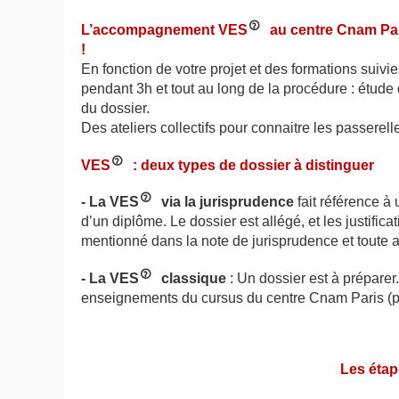
L’accompagnement VES
au centre Cnam Pari
!
En fonction de votre projet et des formations suivi
pendant 3h et tout au long de la procédure : étude
du dossier.
Des ateliers collectifs pour connaitre les passerell
VES
: deux types de dossier à distinguer
- La VES
via la jurisprudence
fait référence à
d’un diplôme. Le dossier est allégé, et les justific
mentionné dans la note de jurisprudence et toute 
- La VES
classique
: Un dossier est à préparer.
enseignements du cursus du centre Cnam Paris (p
Les éta