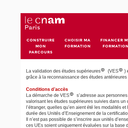
CONSTRUIRE
CHOISIR MA
FINANCER 
MON
FORMATION
FORMATIO
PARCOURS
La validation des études supérieures
(VES
)
grâce à la reconnaissance des études antérieures s
Conditions d’accès
La démarche de VES
s’adresse aux personnes q
valorisant les études supérieures suivies dans un 
l’étranger, quelles qu’en aient été les modalités 
durée des Unités d’Enseignement de la certificati
Il n’est pas possible de s’inscrire aux unités d
ces UEs soient uniquement évaluées sur la base d