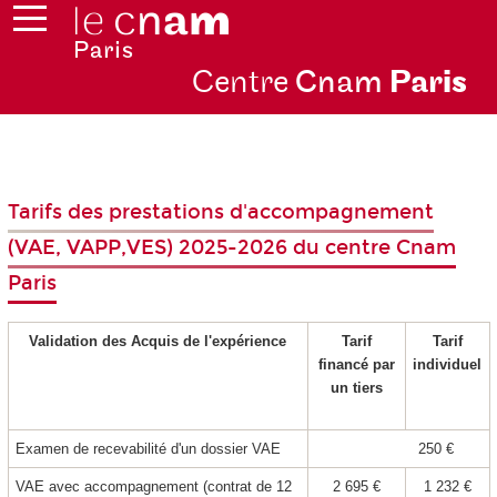
Centre
Cnam
Par
is
Tarifs des prestations d'accompagnement
(VAE, VAPP,VES) 2025-2026 du centre Cnam
Paris
Validation des Acquis de l'expérience
Tarif
Tarif
financé par
individuel
un tiers
Examen de recevabilité d'un dossier VAE
250 €
VAE
avec accompagnement (contrat de 12
2 695 €
1 232 €