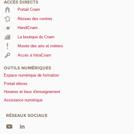
ACCÈS DIRECTS
Portail Cnam
Réseau des centres
HandiCnam
La boutique du Cnam
Musée des arts et métiers
Accès à IntraCnam
OUTILS NUMÉRIQUES
Espace numérique de formation
Portail élèves
Horaires et lieux d'enseignement
Assistance numérique
RÉSEAUX SOCIAUX