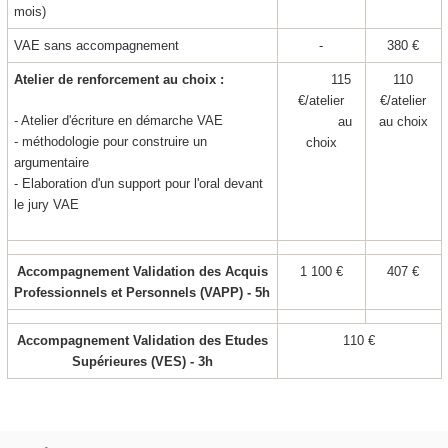
mois)
VAE
sans accompagnement
-
380 €
Atelier de renforcement au choix :
115
110
€/atelier
€/atelier
- Atelier d'écriture en démarche VAE
au
au choix
- méthodologie pour construire un
choix
argumentaire
- Elaboration d'un support pour l'oral devant
le jury VAE
Accompagnement Validation des Acquis
1 100 €
407 €
Professionnels et Personnels (VAPP
) - 5h
Accompagnement Validation des Etudes
110 €
Supérieures (VES
) - 3h