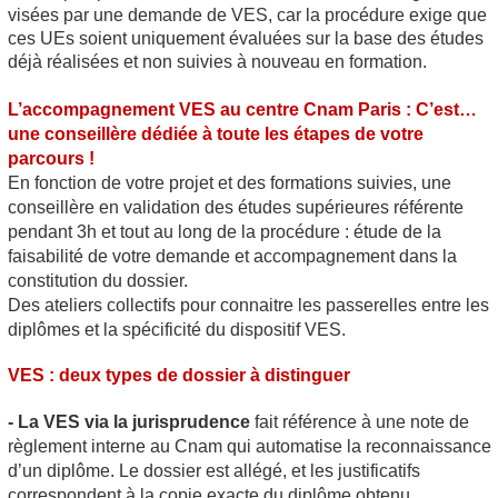
visées par une demande de VES
, car la procédure exige que
ces UEs soient uniquement évaluées sur la base des études
déjà réalisées et non suivies à nouveau en formation.
L’accompagnement VES
au centre Cnam Paris : C’est…
une conseillère dédiée à toute les étapes de votre
parcours !
En fonction de votre projet et des formations suivies, une
conseillère en validation des études supérieures
référente
pendant 3h et tout au long de la procédure : étude de la
faisabilité de votre demande et accompagnement dans la
constitution du dossier.
Des ateliers collectifs pour connaitre les passerelles entre les
diplômes et la spécificité du dispositif VES
.
VES
: deux types de dossier à distinguer
- La VES
via la jurisprudence
fait référence à une note de
règlement interne au Cnam qui automatise la reconnaissance
d’un diplôme. Le dossier est allégé, et les justificatifs
correspondent à la copie exacte du diplôme obtenu,