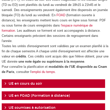
(TD ou ED) sont planifiés du lundi au vendredi de 18h15 à 21h45 et le
samedi. Des enseignements peuvent également être dispensés en journée
bloquée (TO) du lundi au vendredi. En
FOAD
(formation ouverte à
distance), les enseignants mettent leurs cours en ligne sous format PDF
ou sous forme de cours enregistrés dans
l'espace numérique de
formation
. Les auditeurs se forment et sont accompagnés à distance.
Certains enseignants prévoient des sessions de regroupement dans
l'année.
Toutes les unités d'enseignement
sont validées par un examen planifié à la
fin de chaque semestre.A chaque unité d'enseignement
est affectée une
valeur en
crédits
. Ces crédits sont acquis dès que l'élève obtient, pour une
UE donnée
une note égale ou supérieure à la moyenne
.
Pour connaître la planification et
modalités de l'UE disponible au Cnam
de Paris
, consulter l'
emploi du temps
.
UE en cours du soir
UE en FOAD (Formation à distance)
UE soumises à autorisation