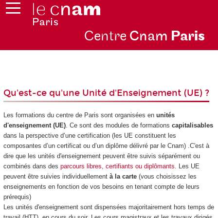
Centre
Cnam
Par
is
Qu'est-ce qu'une Unité d'Enseignement (UE) ?
Les formations du centre de Paris sont organisées en
unités
d'enseignement
(UE)
. Ce sont des modules de formations
capitalisables
dans la perspective d’une certification
(les UE constituent les
composantes d’un certificat ou d’un diplôme délivré par le Cnam) .C'est à
dire que les unités d'enseignement
peuvent être suivis séparément ou
combinés dans des
parcours libres, certifiants ou diplômants
. Les UE
peuvent être suivies individuellement
à la carte
(vous choisissez les
enseignements en fonction de vos besoins en tenant compte de leurs
prérequis)
Les unités d'enseignement
sont dispensées majoritairement hors temps de
travail (HTT
), en cours du soir. Les cours magistraux et les travaux dirigés