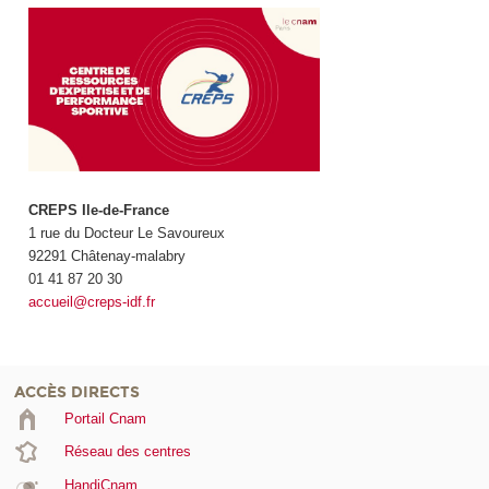
CREPS Ile-de-France
1 rue du Docteur Le Savoureux
92291 Châtenay-malabry
01 41 87 20 30
accueil@creps-idf.fr
ACCÈS DIRECTS
Portail Cnam
Réseau des centres
HandiCnam