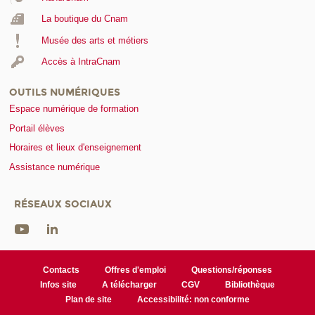
La boutique du Cnam
Musée des arts et métiers
Accès à IntraCnam
OUTILS NUMÉRIQUES
Espace numérique de formation
Portail élèves
Horaires et lieux d'enseignement
Assistance numérique
RÉSEAUX SOCIAUX
Contacts
Offres d'emploi
Questions/réponses
Infos site
A télécharger
CGV
Bibliothèque
Plan de site
Accessibilité: non conforme