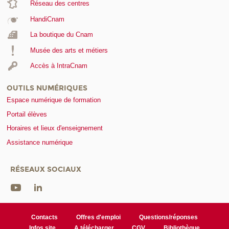
Réseau des centres
HandiCnam
La boutique du Cnam
Musée des arts et métiers
Accès à IntraCnam
OUTILS NUMÉRIQUES
Espace numérique de formation
Portail élèves
Horaires et lieux d'enseignement
Assistance numérique
RÉSEAUX SOCIAUX
Contacts
Offres d'emploi
Questions/réponses
Infos site
A télécharger
CGV
Bibliothèque