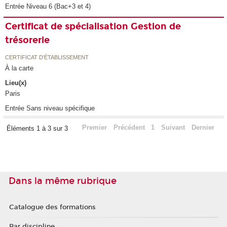
Entrée Niveau 6 (Bac+3 et 4)
Certificat de spécialisation Gestion de
trésorerie
CERTIFICAT D'ÉTABLISSEMENT
À la carte
Lieu(x)
Paris
Entrée Sans niveau spécifique
Premier
Précédent
1
Suivant
Dernier
Éléments 1 à 3 sur 3
Dans la même rubrique
Catalogue des formations
Par discipline