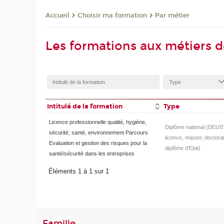
Choisir ma formation
Par métier
Accueil
Les formations aux métiers d
Intitulé de la formation
Type
Licence professionnelle qualité, hygiène,
Diplôme national (DEUS
sécurité, santé, environnement Parcours
licence, master, doctorat
Evaluation et gestion des risques pour la
diplôme d'Etat)
santé/sécurité dans les entreprises
Éléments 1 à 1 sur 1
Famille