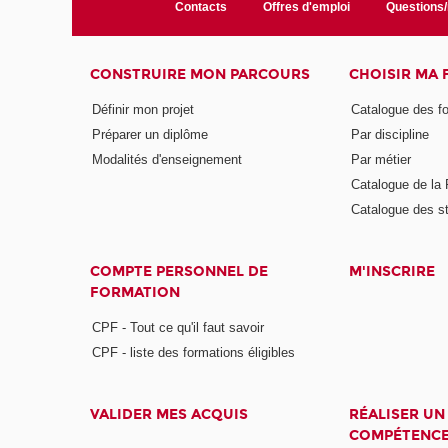
Contacts
Offres d'emploi
Questions
CONSTRUIRE MON PARCOURS
CHOISIR MA
Définir mon projet
Catalogue des f
Préparer un diplôme
Par discipline
Modalités d'enseignement
Par métier
Catalogue de l
Catalogue des s
COMPTE PERSONNEL DE
M'INSCRIRE
FORMATION
CPF - Tout ce qu'il faut savoir
CPF - liste des formations éligibles
VALIDER MES ACQUIS
RÉALISER UN
COMPÉTENC