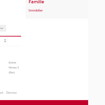
Famille
Immobilier
Entrée
Niveau 4
(Bac)
ant
Dernier