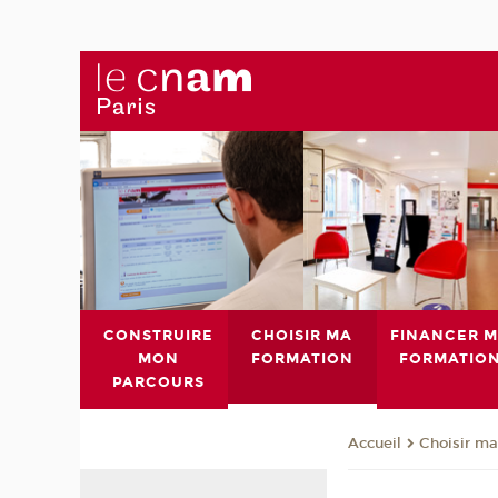
CONSTRUIRE
CHOISIR MA
FINANCER 
MON
FORMATION
FORMATIO
PARCOURS
Choisir ma
Accueil