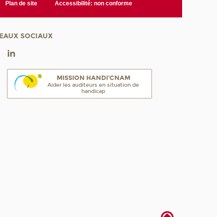
Plan de site
Accessibilité: non conforme
EAUX SOCIAUX
MISSION HANDI'CNAM
Aider les auditeurs en situation de
handicap