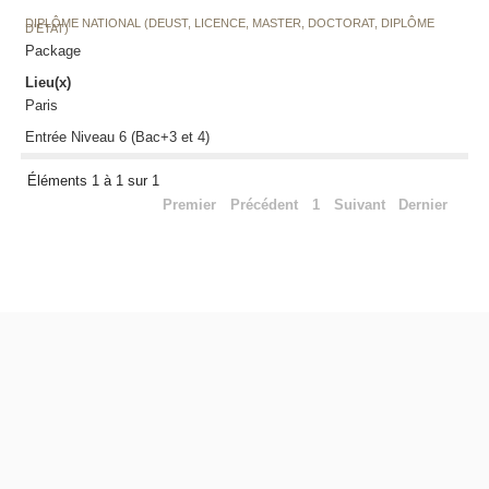
DIPLÔME NATIONAL (DEUST, LICENCE, MASTER, DOCTORAT, DIPLÔME
D'ETAT)
Package
Lieu(x)
Paris
Entrée Niveau 6 (Bac+3 et 4)
Éléments 1 à 1 sur 1
Premier
Précédent
1
Suivant
Dernier