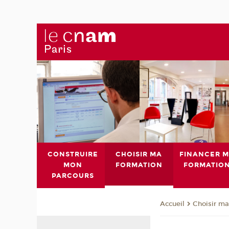
CONSTRUIRE
CHOISIR MA
FINANCER 
MON
FORMATION
FORMATIO
PARCOURS
Choisir ma
Accueil