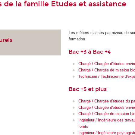
 de la famille Etudes et assistance
Les métiers classés par niveau de sor
formation
urels
Bac +3 à Bac +4
Chargé / Chargée d'études envi
Chargé / Chargée de mission bio
Technicien / Technicienne d'exp
Bac +5 et plus
Chargé / Chargée d'études du pa
Chargé / Chargée d'études envi
Chargé / Chargée de mission bio
Ingénieur / Ingénieure des trava
forêts
Ingénieur / Ingénieure paysagist