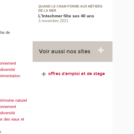
QUAND LE CNAM FORME AUX MÉTIERS
DE LA MER
L’Intechmer fête ses 40 ans
3 novembre 2021
tie de
Voir aussi nos sites
ronnement
diversité
offres d'emploi et de stage
érimentation
trimoine naturel
ronnement
diversité
ux des eaux et
e