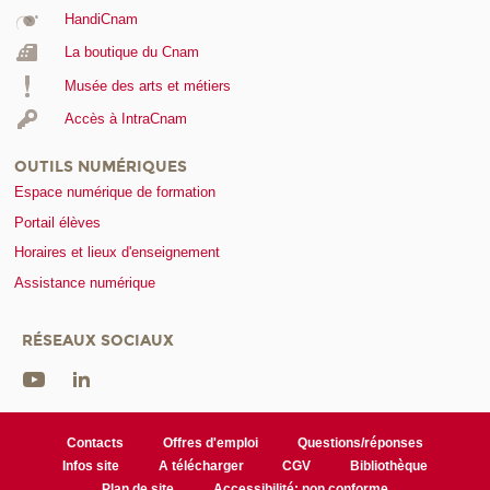
HandiCnam
La boutique du Cnam
Musée des arts et métiers
Accès à IntraCnam
OUTILS NUMÉRIQUES
Espace numérique de formation
Portail élèves
Horaires et lieux d'enseignement
Assistance numérique
RÉSEAUX SOCIAUX
Contacts
Offres d'emploi
Questions/réponses
Infos site
A télécharger
CGV
Bibliothèque
Plan de site
Accessibilité: non conforme