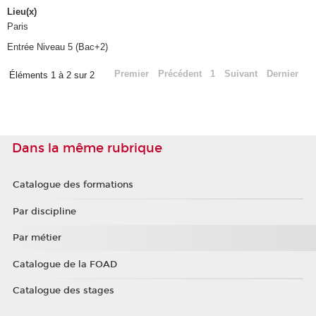
Lieu(x)
Paris
Entrée Niveau 5 (Bac+2)
Premier
Précédent
1
Suivant
Dernier
Éléments 1 à 2 sur 2
Dans la même rubrique
Catalogue des formations
Par discipline
Par métier
Catalogue de la FOAD
Catalogue des stages