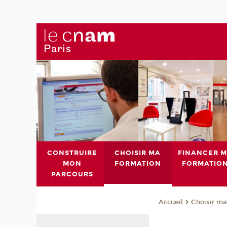
CONSTRUIRE
CHOISIR MA
FINANCER 
MON
FORMATION
FORMATIO
PARCOURS
Choisir ma
Accueil