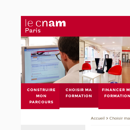
CONSTRUIRE
CHOISIR MA
FINANCER 
MON
FORMATION
FORMATIO
PARCOURS
Choisir ma
Accueil