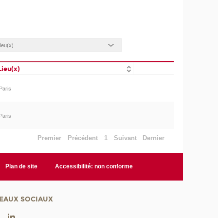
Lieu(x)
Paris
Paris
Premier
Précédent
1
Suivant
Dernier
Plan de site
Accessibilité: non conforme
EAUX SOCIAUX