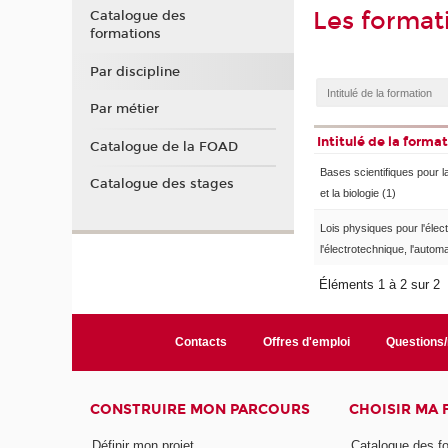
Les format
Catalogue des
formations
Par discipline
Par métier
Intitulé de la forma
Catalogue de la FOAD
Bases scientifiques pour l
Catalogue des stages
et la biologie (1)
Lois physiques pour l'élec
l'électrotechnique, l'autom
Éléments 1 à 2 sur 2
Contacts
Offres d'emploi
Questions
CONSTRUIRE MON PARCOURS
CHOISIR MA
Définir mon projet
Catalogue des f