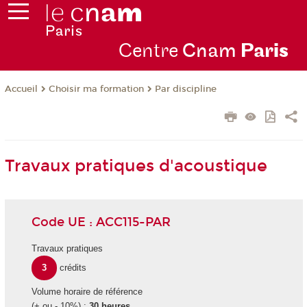
Centre
Cnam
Par
is
Choisir ma formation
Par discipline
Accueil
Travaux pratiques d'acoustique
Code UE : ACC115-PAR
Travaux pratiques
3
crédits
Volume horaire de référence
(+ ou - 10%) :
30 heures