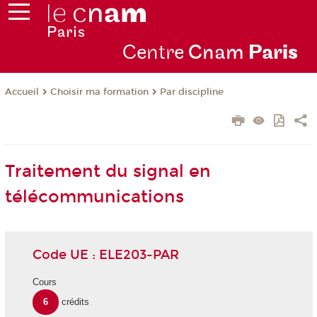
Centre
Cnam
Par
is
Choisir ma formation
Par discipline
Accueil
Traitement du signal en
télécommunications
Code UE : ELE203-PAR
Cours
6
crédits