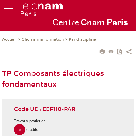
Centre
Cnam
Par
is
Choisir ma formation
Par discipline
Accueil
TP Composants électriques
fondamentaux
Code UE : EEP110-PAR
Travaux pratiques
6
crédits