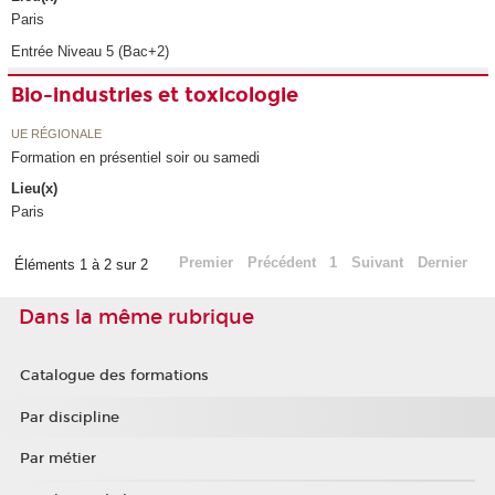
Paris
Entrée Niveau 5 (Bac+2)
Bio-industries et toxicologie
UE RÉGIONALE
Formation en présentiel soir ou samedi
Lieu(x)
Paris
Premier
Précédent
1
Suivant
Dernier
Éléments 1 à 2 sur 2
Dans la même rubrique
Catalogue des formations
Par discipline
Par métier