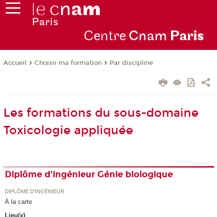
Centre
Cnam
Par
is
Choisir ma formation
Par discipline
Accueil
Les formations du sous-domaine
Toxicologie appliquée
Diplôme d'ingénieur Génie biologique
DIPLÔME D'INGÉNIEUR
À la carte
Lieu(x)