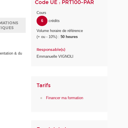
Code UE : PRT100-PAR
Cours
6
crédits
MATIONS
TIQUES
Volume horaire de référence
(+ ou - 10%) :
50 heures
Responsable(s)
entation & du
Emmanuelle VIGNOLI
Tarifs
Financer ma formation