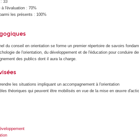
 : 33
à l'évaluation : 70%
parmi les présents : 100%
agogiques
nel du conseil en orientation se forme un premier répertoire de savoirs fond
hologie de l'orientation, du développement et de l'éducation pour conduire de
nement des publics dont il aura la charge.
visées
endre les situations impliquant un accompagnement à l'orientation
dèles théoriques qui peuvent être mobilisés en vue de la mise en œuvre d'acti
développement
ation