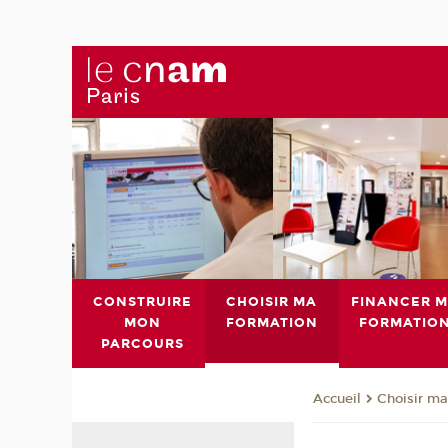
CONSTRUIRE
CHOISIR MA
FINANCER 
MON
FORMATION
FORMATIO
PARCOURS
Choisir ma
Accueil