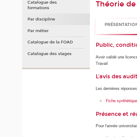
Théorie de 
Catalogue des
formations
Par discipline
PRÉSENTATIO
Par métier
Catalogue de la FOAD
Public, conditi
Catalogue des stages
Avoir validé une licen
Travail
L'avis des audi
Les dernières réponses
Fiche synthétiqu
Présence et r
Pour l'année universita