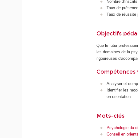
Nombre d'inscrits
Taux de présence 
Taux de réussite 
Objectifs péd
Que le futur profession
les domaines de la psyc
rigoureuses d'accompag
Compétences 
Analyser et compr
Identifier les mo
en orientation
Mots-clés
Psychologie du 
Conseil en orient