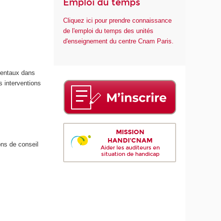
Emploi du temps
Cliquez ici pour prendre connaissance
de l'emploi du temps des unités
d'enseignement du centre Cnam Paris.
amentaux dans
s interventions
MISSION
HANDI'CNAM
ons de conseil
Aider les auditeurs en
situation de handicap