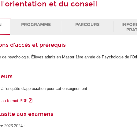
l'orientation et du conseil
N
PROGRAMME
PARCOURS
INFOR
PRA
ons d’accès et prérequis
ce de psychologie. Élèves admis en Master 1ère année de Psychologie de l'Ori
teurs
 à l'enquête d'appréciation pour cet enseignement :
e au format PDF
éussite aux examens
ire 2023-2024 :