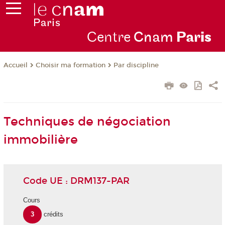
Centre
Cnam
Par
is
Choisir ma formation
Par discipline
Accueil
Techniques de négociation
immobilière
Code UE : DRM137-PAR
Cours
3
crédits