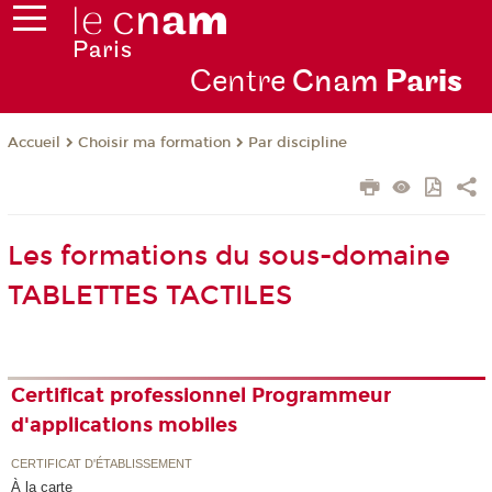
Centre
Cnam
Par
is
Choisir ma formation
Par discipline
Accueil
Les formations du sous-domaine
TABLETTES TACTILES
Certificat professionnel Programmeur
d'applications mobiles
CERTIFICAT D'ÉTABLISSEMENT
À la carte